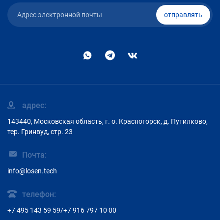
отправлять
адрес:
143440, Московская область, г. о. Красногорск, д. Путилково,
тер. Гринвуд, стр. 23
Почта:
info@losen.tech
телефон:
+7 495 143 59 59/+7 916 797 10 00