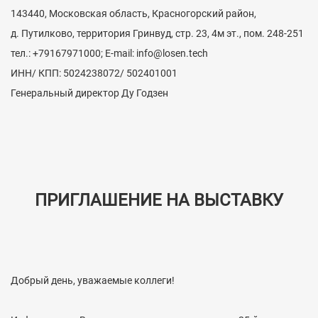
143440, Московская область, Красногорский район,
д. Путилково, территория Гринвуд, стр. 23, 4м эт., пом. 248-251
тел.: +79167971000; E-mail: info@losen.tech
ИНН/ КПП: 5024238072/ 502401001
Генеральный директор Ду Годзен
ПРИГЛАШЕНИЕ НА ВЫСТАВКУ
Добрый день, уважаемые коллеги!