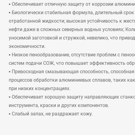
▪ Обеспечивает отличную защиту от коррозии алюмин
▪ Биологически стабильная формула, длительный срок
отработанной жидкости; высокая устойчивость к жес
нефти даже в сложных северных водных условиях; Ко
уносимой заготовкой и стружкой, невелико, что приво
экономичности.
▪ Низкое пенообразование, отсутствие проблем с пен
систем подачи СОЖ, что повышает эффективность обр
▪ Превосходная смазывающая способность, способная
процессов обработки алюминиевых сплавов, таких как
при низких концентрациях.
▪ Обеспечивает хорошую защиту направляющих станко
инструмента, краски и других компонентов.
▪ Слабый запах, не раздражает кожу.