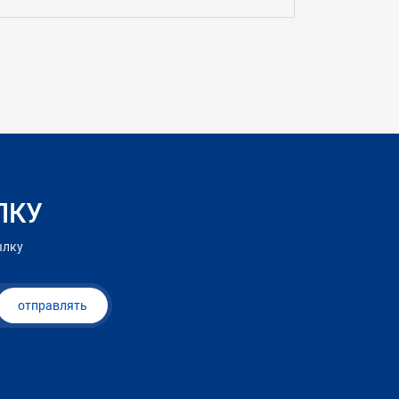
ЛКУ
ылку
отправлять