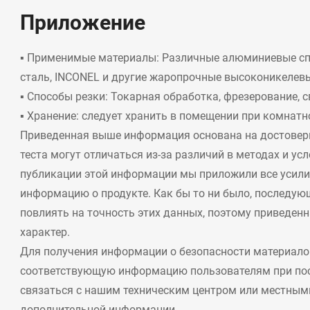
Приложение
▪ Применимые материалы: Различные алюминиевые сп
сталь, INCONEL и другие жаропрочные высоконикелевы
▪ Способы резки: Токарная обработка, фрезерование, с
▪
Хранение: следует хранить в помещении при комнатн
Приведенная выше информация основана на достоверн
теста могут отличаться из-за различий в методах и ус
публикации этой информации мы приложили все усилия
информацию о продукте. Как бы то ни было, последую
повлиять на точность этих данных, поэтому приведе
характер.
Для получения информации о безопасности материало
соответствующую информацию пользователям при пос
связаться с нашим техническим центром или местны
дополнительной информации.