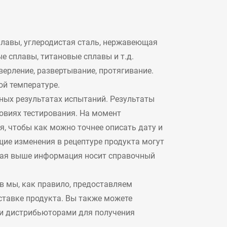
лавы, углеродистая сталь, нержавеющая
е сплавы, титановые сплавы и т.д.
верление, развертывание, протягивание.
ой температуре.
ых результатах испытаний. Результаты
ловиях тестирования. На момент
, чтобы как можно точнее описать дату и
щие изменения в рецептуре продукта могут
нная выше информация носит справочный
в мы, как правило, предоставляем
тавке продукта. Вы также можете
ми дистрибьюторами для получения