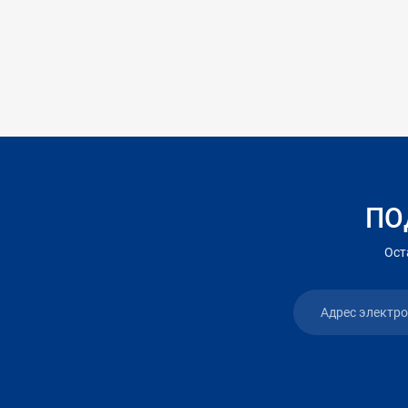
ПО
Ост