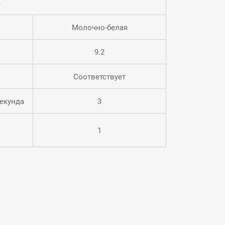
ь
Молочно-белая
9.2
Соответствует
екунда
3
1