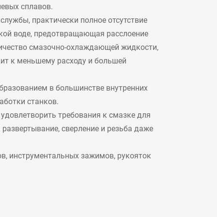
иевых сплавов.
 службы, практически полное отсутствие
ткой воде, предотвращающая расслоение
личество смазочно-охлаждающей жидкости,
дит к меньшему расходу и большей
ообразованием в большинстве внутренних
аботки станков.
 удовлетворить требования к смазке для
 развертывание, сверление и резьба даже
в, инструментальных зажимов, рукояток