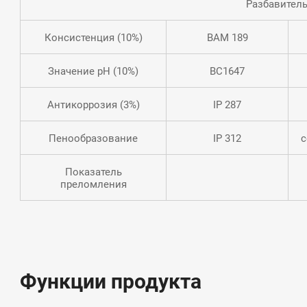
Разбавител
Консистенция (10%)
BAM 189
Значение рН (10%)
BC1647
Антикоррозия (3%)
IP 287
Пенообразование
IP 312
с
Показатель
преломления
Функции продукта