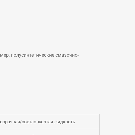
мер, полусинтетические смазочно-
озрачная/светло-желтая жидкость