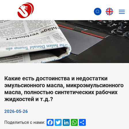
Какие есть достоинства и недостатки
эмульсионного масла, микроэмульсионного
масла, полностью синтетических рабочих
жидкостей и т.д.?
2026-05-26
Facebook
Twitter
LinkedIn
WhatsApp
Share
Поделиться с нами: