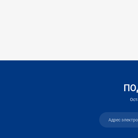
ПО
Ост