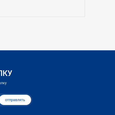
ЛКУ
ылку
отправлять