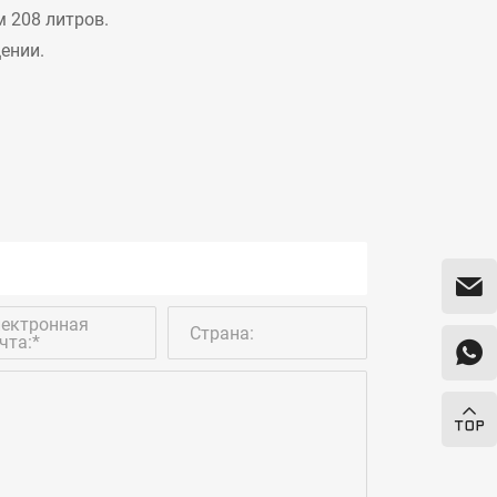
 208 литров.
ении.
ектронная
Страна:
чта:*