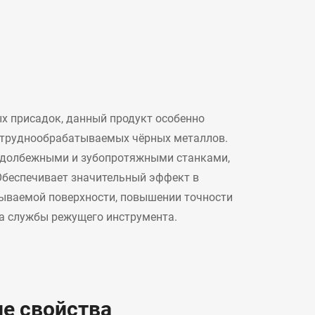
 присадок, данный продукт особенно
 труднообрабатываемых чёрных металлов.
бодолбежными и зубопротяжными станками,
Обеспечивает значительный эффект в
тываемой поверхности, повышении точности
а службы режущего инструмента.
е свойства