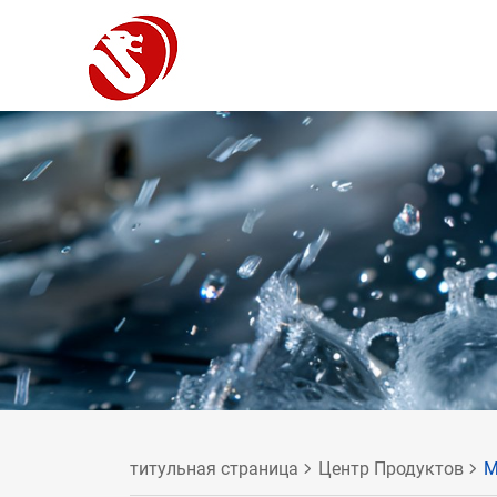
титульная страница
Центр Продуктов
М