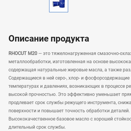
Описание продукта
RHOCUT M20
— это тяжелонагруженная смазочно-охл
металлообработки, изготовленная на основе высокок
содержащая натуральные жировые масла, а также раз
Содержащиеся в ней серо-, хлор- и фосфорсодержащие
температурах и давлениях, возникающих в процессе р
высокой прочностью. Это эффективно уменьшает прям
продлевает срок службы режущего инструмента, сниж
поверхности и повышает точность обработки деталей.
Высококачественное базовое масло с хорошей стойко
длительный срок службы.