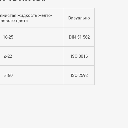
янистая жидкость желто-
Визуально
невого цвета
18-25
DIN 51 562
≤-22
ISO 3016
≥180
ISO 2592