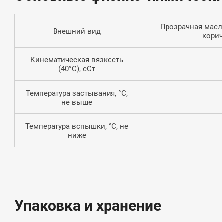
Прозрачная масл
Внешний вид
корич
Кинематическая вязкость
(40°C), сСт
Температура застывания, °C,
не выше
Температура вспышки, °C, не
ниже
Упаковка и хранение