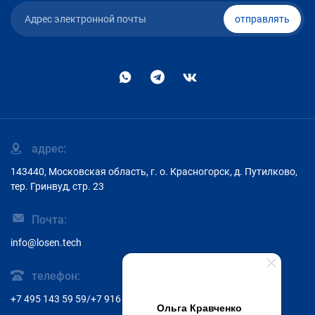
отправлять
адрес:
143440, Московская область, г. о. Красногорск, д. Путилково,
тер. Гринвуд, стр. 23
Почта:
info@losen.tech
телефон:
+7 495 143 59 59/+7 916 797 10 00
Ольга Кравченко