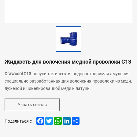
Жидкость для волочения медной проволоки C13
Drawcool C13
-полусинтетическая водорастворимая эмульсия,
специально разработанная для волочения проволоки из меди,
луженой и никелированной меди и латуни.
Узнать сейчас
Facebook
Twitter
WhatsApp
LinkedIn
Share
Поделиться с