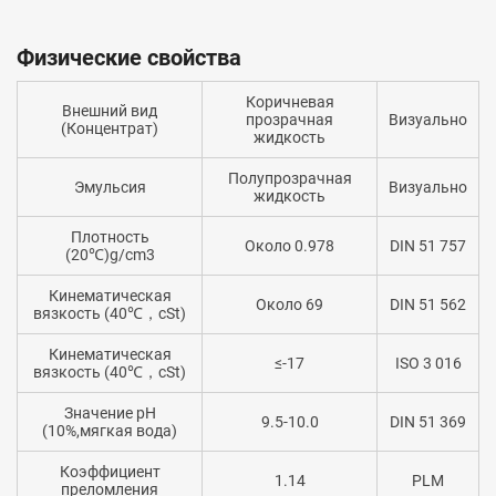
Физические свойства
Коричневая
Внешний вид
прозрачная
Визуально
(Концентрат)
жидкость
Полупрозрачная
Эмульсия
Визуально
жидкость
Плотность
Около 0.978
DIN 51 757
(20℃)g/cm3
Кинематическая
Около 69
DIN 51 562
вязкость (40℃，cSt)
Кинематическая
≤-17
ISO 3 016
вязкость (40℃，cSt)
Значение pH
9.5-10.0
DIN 51 369
(10%,мягкая вода)
Коэффициент
1.14
PLM
преломления