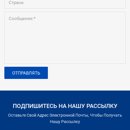
Страна:
Сообщение:*
ОТПРАВЛЯТЬ
ПОДПИШИТЕСЬ НА НАШУ РАССЫЛКУ
Оставьте Свой Адрес Электронной Почты, Чтобы Получать
Нашу Рассылку